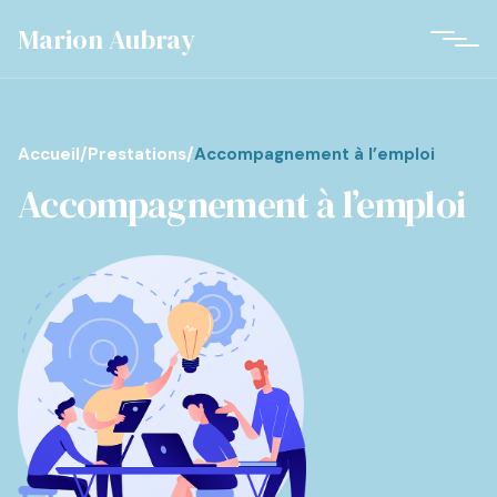
Marion Aubray
Accueil
/
Prestations
/
Accompagnement à l’emploi
Accompagnement à l’emploi